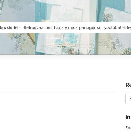
Newsletter
Retrouvez mes tutos vidéos partager sur youtube! et l
R
In
Em