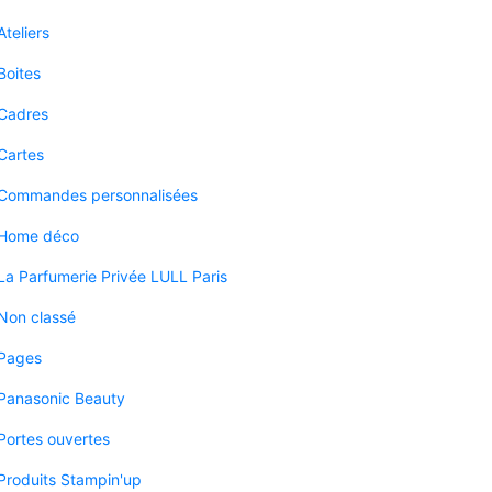
Ateliers
Boites
Cadres
Cartes
Commandes personnalisées
Home déco
La Parfumerie Privée LULL Paris
Non classé
Pages
Panasonic Beauty
Portes ouvertes
Produits Stampin'up