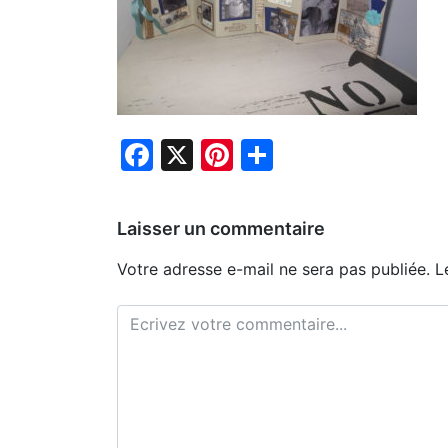
Facebook
X
Pinterest
Partager
Laisser un commentaire
Votre adresse e-mail ne sera pas publiée.
L