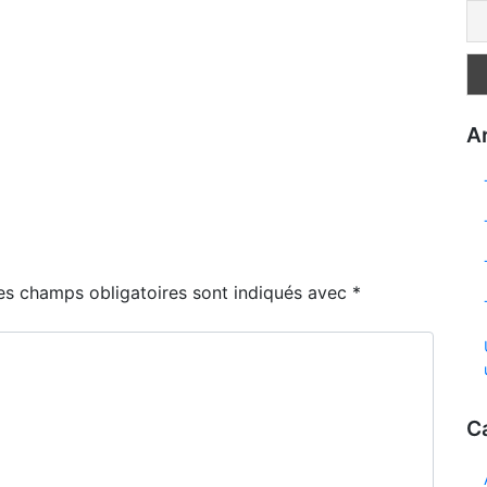
Ar
es champs obligatoires sont indiqués avec
*
C