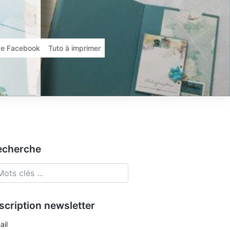
ive Facebook
Tuto à imprimer
echerche
scription newsletter
ail