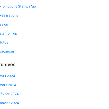
Promotions Stampin'up
Réalisations
Salon
Stampin'up
Tutos
Vacances
rchives
avril 2024
mars 2024
février 2024
janvier 2024