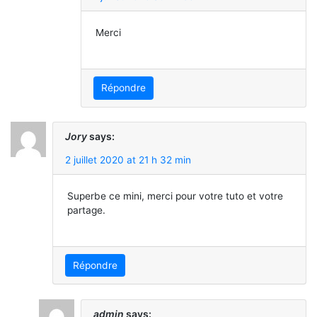
Merci
Répondre
Jory
says:
2 juillet 2020 at 21 h 32 min
Superbe ce mini, merci pour votre tuto et votre
partage.
Répondre
admin
says: