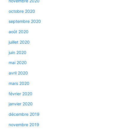
novembre 2020
octobre 2020
septembre 2020
août 2020
juillet 2020
juin 2020
mai 2020
avril 2020
mars 2020
février 2020
janvier 2020
décembre 2019
novembre 2019