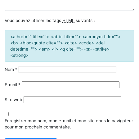
Vous pouvez utiliser les tags
HTML
suivants :
<a href="" title=""> <abbr title=""> <acronym title="">
<b> <blockquote cite=""> <cite> <code> <del
datetime=""> <em> <i> <q cite=""> <s> <strike>
<strong>
Nom
*
E-mail
*
Site web
Enregistrer mon nom, mon e-mail et mon site dans le navigateur
pour mon prochain commentaire.