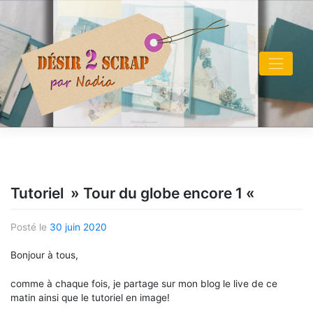
Skip
to
content
Tutoriel » Tour du globe encore 1 «
Posté le
30 juin 2020
Bonjour à tous,
comme à chaque fois, je partage sur mon blog le live de ce
matin ainsi que le tutoriel en image!