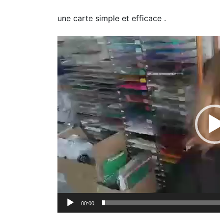
une carte simple et efficace .
Lecteur
vidéo
00:00