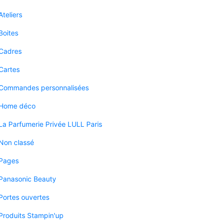
Ateliers
Boites
Cadres
Cartes
Commandes personnalisées
Home déco
La Parfumerie Privée LULL Paris
Non classé
Pages
Panasonic Beauty
Portes ouvertes
Produits Stampin'up