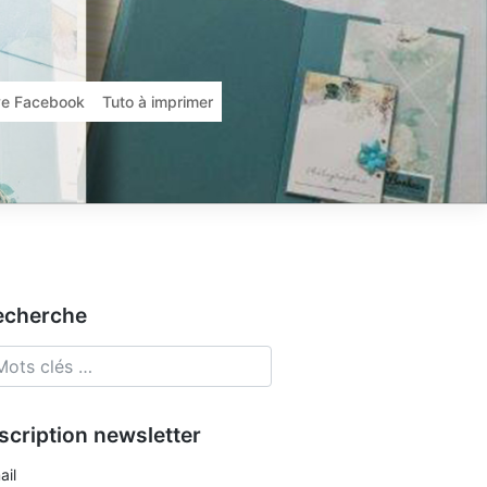
ive Facebook
Tuto à imprimer
echerche
scription newsletter
ail