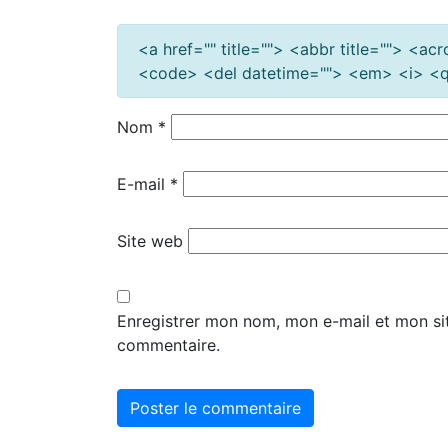
<a href="" title=""> <abbr title=""> <a
<code> <del datetime=""> <em> <i> <q 
Nom
*
E-mail
*
Site web
Enregistrer mon nom, mon e-mail et mon si
commentaire.