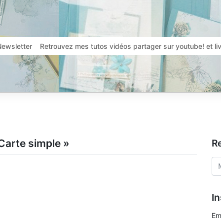
Newsletter
Retrouvez mes tutos vidéos partager sur youtube! et l
Carte simple »
R
In
Em