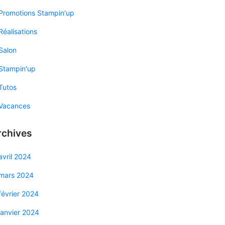
Promotions Stampin'up
Réalisations
Salon
Stampin'up
Tutos
Vacances
rchives
avril 2024
mars 2024
février 2024
janvier 2024