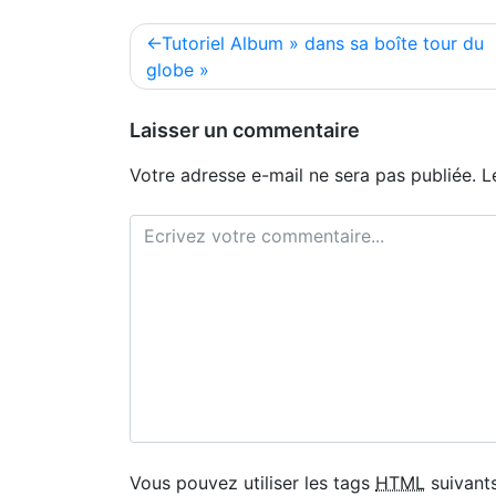
Navigation
Tutoriel Album » dans sa boîte tour du
de
globe »
l’article
Laisser un commentaire
Votre adresse e-mail ne sera pas publiée.
L
Vous pouvez utiliser les tags
HTML
suivants