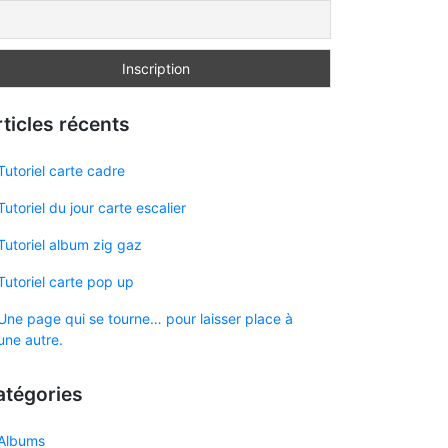
ticles récents
Tutoriel carte cadre
Tutoriel du jour carte escalier
Tutoriel album zig gaz
Tutoriel carte pop up
Une page qui se tourne… pour laisser place à
une autre.
atégories
Albums