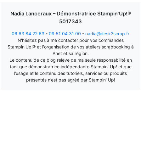
Nadia Lanceraux – Démonstratrice Stampin’Up!®
5017343
06 63 84 22 63
-
09 51 04 31 00
-
nadia@desir2scrap.fr
N'hésitez pas à me contacter pour vos commandes
Stampin'Up!® et l'organisation de vos ateliers scrabbooking à
Anet et sa région.
Le contenu de ce blog relève de ma seule responsabilité en
tant que démonstratrice indépendante Stampin' Up! et que
l’usage et le contenu des tutoriels, services ou produits
présentés n’est pas agréé par Stampin' Up!