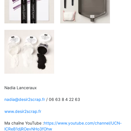
Nadia Lanceraux
nadia@desir2scrap.fr
/ 06 63 8 4 22 63
www.desir2scrap.fr
Ma chaîne YouTube :
https://www.youtube.com/channel/UCN-
lCReB1djROevNHo3fOhw