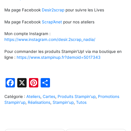
Ma page Facebook
Desir2scrap
pour suivre les Lives
Ma page Facebook
Scrap’Anet
pour nos ateliers
Mon compte Instagram :
https://www.instagram.com/desir.2scrap_nadia/
Pour commander les produits Stampin’Up! via ma boutique en
ligne :
https://www.stampinup.fr?demoid=5017343
Facebook
X
Pinterest
Partager
Catégorie :
Ateliers
,
Cartes
,
Produits Stampin'up
,
Promotions
Stampin'up
,
Réalisations
,
Stampin'up
,
Tutos