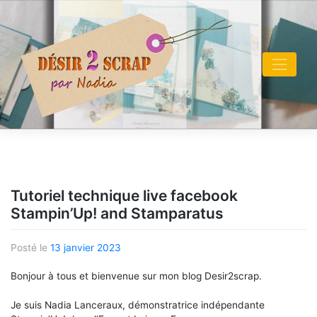
Skip
to
content
Tutoriel technique live facebook
Stampin’Up! and Stamparatus
Posté le
13 janvier 2023
Bonjour à tous et bienvenue sur mon blog Desir2scrap.
Je suis Nadia Lanceraux, démonstratrice indépendante