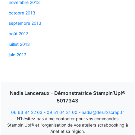
novembre 2013
octobre 2013
septembre 2013
août 2013
juillet 2013
juin 2013
Nadia Lanceraux – Démonstratrice Stampin’Up!®
5017343
06 63 84 22 63
-
09 51 04 31 00
-
nadia@desir2scrap.fr
N'hésitez pas à me contacter pour vos commandes
Stampin'Up!® et l'organisation de vos ateliers scrabbooking à
Anet et sa région.