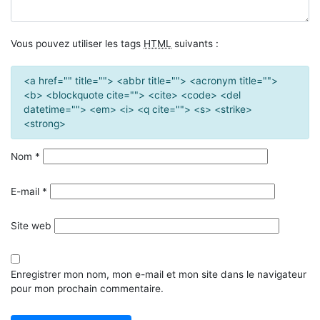
Vous pouvez utiliser les tags
HTML
suivants :
<a href="" title=""> <abbr title=""> <acronym title="">
<b> <blockquote cite=""> <cite> <code> <del
datetime=""> <em> <i> <q cite=""> <s> <strike>
<strong>
Nom
*
E-mail
*
Site web
Enregistrer mon nom, mon e-mail et mon site dans le navigateur
pour mon prochain commentaire.