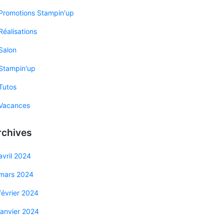
Promotions Stampin'up
Réalisations
Salon
Stampin'up
Tutos
Vacances
rchives
avril 2024
mars 2024
février 2024
janvier 2024