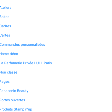
Ateliers
Boites
Cadres
Cartes
Commandes personnalisées
Home déco
La Parfumerie Privée LULL Paris
Non classé
Pages
Panasonic Beauty
Portes ouvertes
Produits Stampin'up