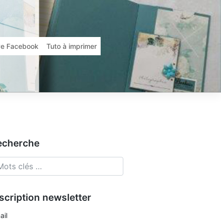
ive Facebook
Tuto à imprimer
echerche
scription newsletter
ail