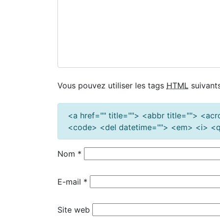
Vous pouvez utiliser les tags
HTML
suivants
<a href="" title=""> <abbr title=""> <a
<code> <del datetime=""> <em> <i> <q 
Nom
*
E-mail
*
Site web