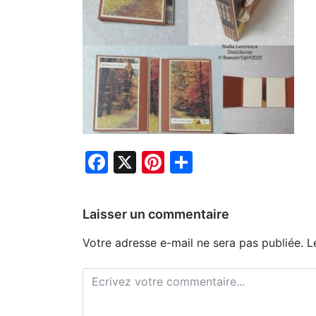
Facebook
X
Pinterest
Partager
Laisser un commentaire
Votre adresse e-mail ne sera pas publiée.
L