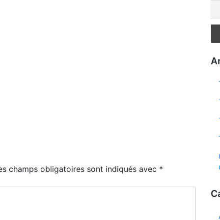
Ar
es champs obligatoires sont indiqués avec
*
C