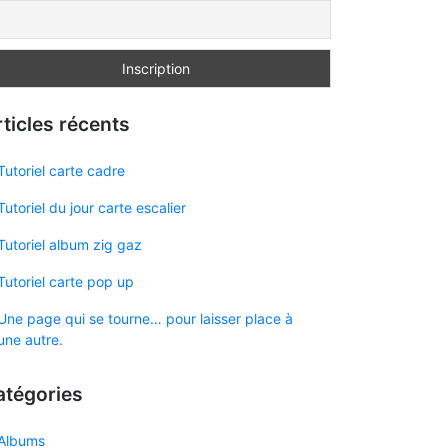
ticles récents
Tutoriel carte cadre
Tutoriel du jour carte escalier
Tutoriel album zig gaz
Tutoriel carte pop up
Une page qui se tourne… pour laisser place à
une autre.
atégories
Albums