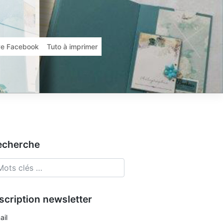
ive Facebook
Tuto à imprimer
echerche
scription newsletter
ail