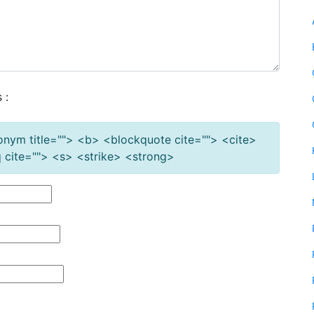
 :
cronym title=""> <b> <blockquote cite=""> <cite>
cite=""> <s> <strike> <strong>