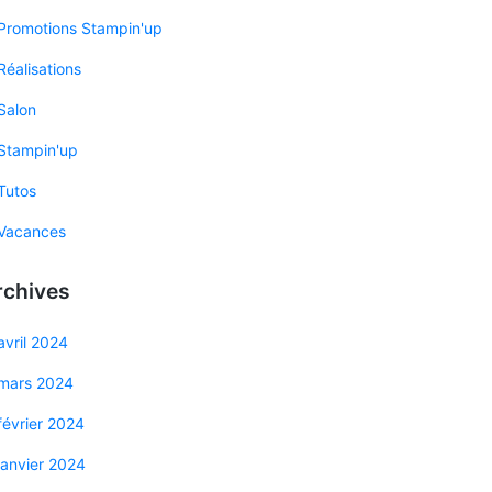
Promotions Stampin'up
Réalisations
Salon
Stampin'up
Tutos
Vacances
rchives
avril 2024
mars 2024
février 2024
janvier 2024