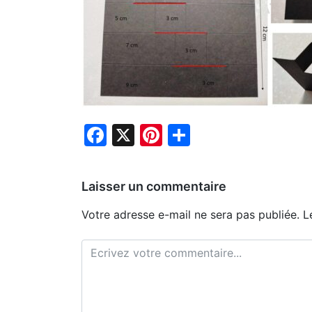
Facebook
X
Pinterest
Partager
Laisser un commentaire
Votre adresse e-mail ne sera pas publiée.
L