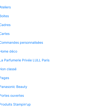
Ateliers
Boites
Cadres
Cartes
Commandes personnalisées
Home déco
La Parfumerie Privée LULL Paris
Non classé
Pages
Panasonic Beauty
Portes ouvertes
Produits Stampin'up