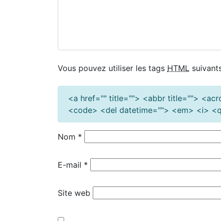
Vous pouvez utiliser les tags
HTML
suivants
<a href="" title=""> <abbr title=""> <a
<code> <del datetime=""> <em> <i> <q 
Nom
*
E-mail
*
Site web