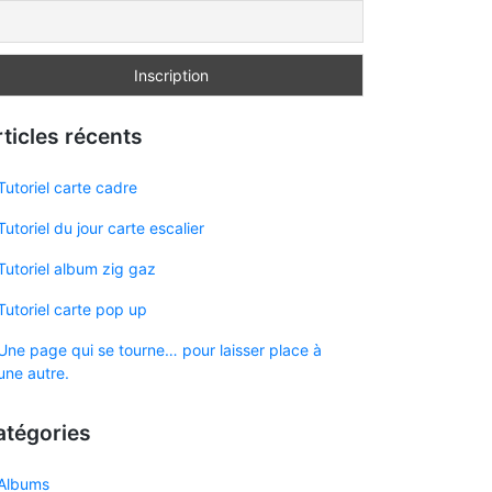
ticles récents
Tutoriel carte cadre
Tutoriel du jour carte escalier
Tutoriel album zig gaz
Tutoriel carte pop up
Une page qui se tourne… pour laisser place à
une autre.
atégories
Albums