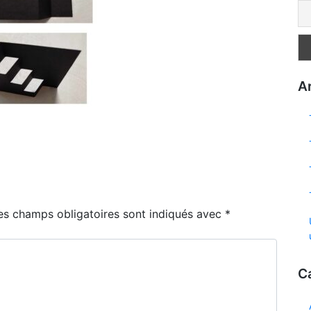
Ar
es champs obligatoires sont indiqués avec
*
C