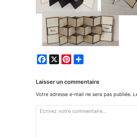
Facebook
X
Pinterest
Partager
Laisser un commentaire
Votre adresse e-mail ne sera pas publiée.
L