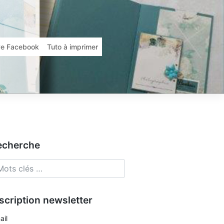
ive Facebook
Tuto à imprimer
echerche
scription newsletter
ail