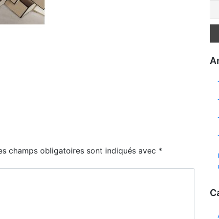
Ar
es champs obligatoires sont indiqués avec
*
C