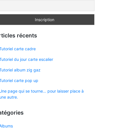
ticles récents
Tutoriel carte cadre
Tutoriel du jour carte escalier
Tutoriel album zig gaz
Tutoriel carte pop up
Une page qui se tourne… pour laisser place à
une autre.
atégories
Albums