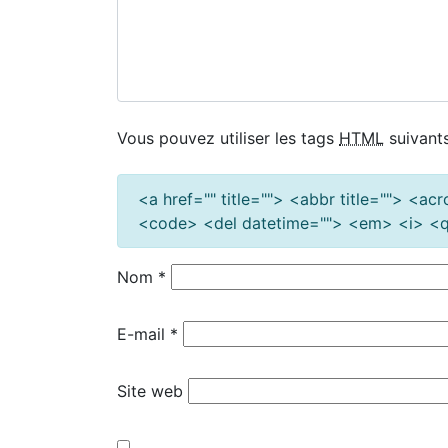
Vous pouvez utiliser les tags
HTML
suivants
<a href="" title=""> <abbr title=""> <a
<code> <del datetime=""> <em> <i> <q 
Nom
*
E-mail
*
Site web