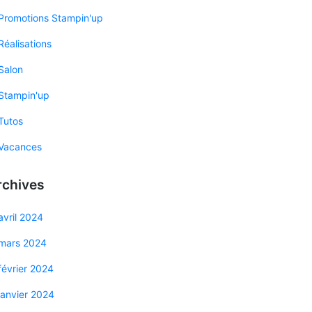
Promotions Stampin'up
Réalisations
Salon
Stampin'up
Tutos
Vacances
rchives
avril 2024
mars 2024
février 2024
janvier 2024