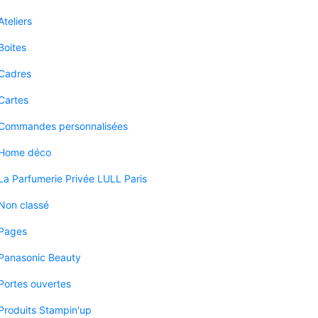
Ateliers
Boites
Cadres
Cartes
Commandes personnalisées
Home déco
La Parfumerie Privée LULL Paris
Non classé
Pages
Panasonic Beauty
Portes ouvertes
Produits Stampin'up