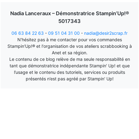
Nadia Lanceraux – Démonstratrice Stampin’Up!®
5017343
06 63 84 22 63
-
09 51 04 31 00
-
nadia@desir2scrap.fr
N'hésitez pas à me contacter pour vos commandes
Stampin'Up!® et l'organisation de vos ateliers scrabbooking à
Anet et sa région.
Le contenu de ce blog relève de ma seule responsabilité en
tant que démonstratrice indépendante Stampin' Up! et que
l’usage et le contenu des tutoriels, services ou produits
présentés n’est pas agréé par Stampin' Up!