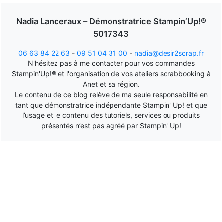
Nadia Lanceraux – Démonstratrice Stampin’Up!®
5017343
06 63 84 22 63
-
09 51 04 31 00
-
nadia@desir2scrap.fr
N'hésitez pas à me contacter pour vos commandes
Stampin'Up!® et l'organisation de vos ateliers scrabbooking à
Anet et sa région.
Le contenu de ce blog relève de ma seule responsabilité en
tant que démonstratrice indépendante Stampin' Up! et que
l’usage et le contenu des tutoriels, services ou produits
présentés n’est pas agréé par Stampin' Up!