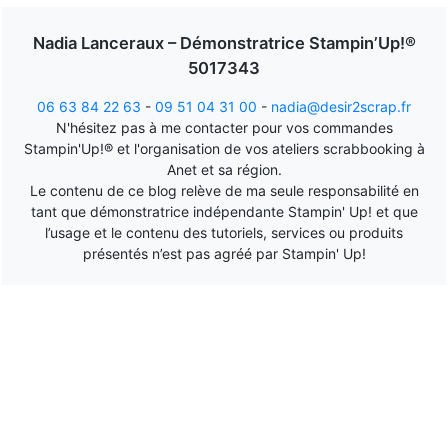
Nadia Lanceraux – Démonstratrice Stampin’Up!®
5017343
06 63 84 22 63
-
09 51 04 31 00
-
nadia@desir2scrap.fr
N'hésitez pas à me contacter pour vos commandes
Stampin'Up!® et l'organisation de vos ateliers scrabbooking à
Anet et sa région.
Le contenu de ce blog relève de ma seule responsabilité en
tant que démonstratrice indépendante Stampin' Up! et que
l’usage et le contenu des tutoriels, services ou produits
présentés n’est pas agréé par Stampin' Up!