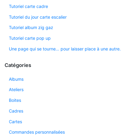
Tutoriel carte cadre
Tutoriel du jour carte escalier
Tutoriel album zig gaz
Tutoriel carte pop up
Une page qui se tourne… pour laisser place à une autre.
Catégories
Albums
Ateliers
Boites
Cadres
Cartes
Commandes personnalisées