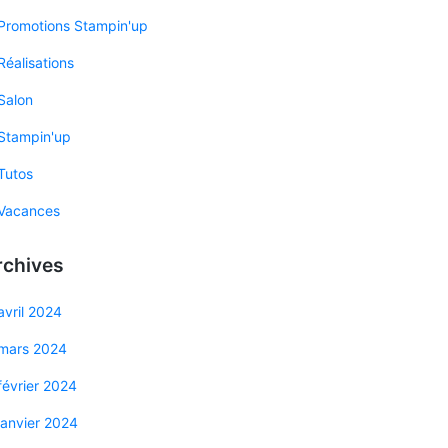
Promotions Stampin'up
Réalisations
Salon
Stampin'up
Tutos
Vacances
rchives
avril 2024
mars 2024
février 2024
janvier 2024