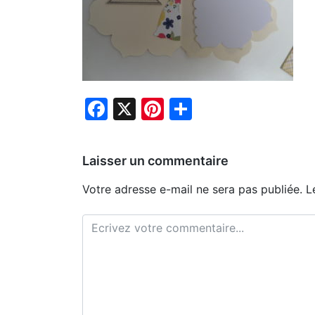
Facebook
X
Pinterest
Partager
Laisser un commentaire
Votre adresse e-mail ne sera pas publiée.
L