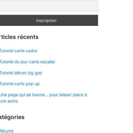
ticles récents
Tutoriel carte cadre
Tutoriel du jour carte escalier
Tutoriel album zig gaz
Tutoriel carte pop up
Une page qui se tourne… pour laisser place à
une autre.
atégories
Albums