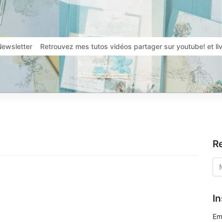
Newsletter
Retrouvez mes tutos vidéos partager sur youtube! et l
R
In
Em