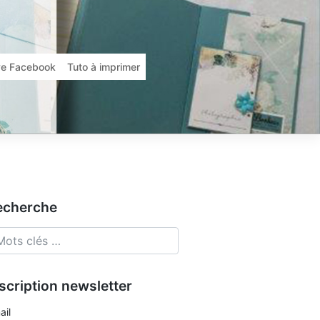
ive Facebook
Tuto à imprimer
echerche
scription newsletter
ail