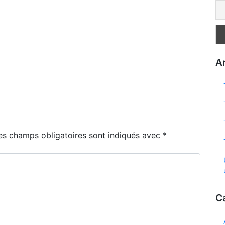
Ar
es champs obligatoires sont indiqués avec
*
C