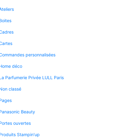
Ateliers
Boites
Cadres
Cartes
Commandes personnalisées
Home déco
La Parfumerie Privée LULL Paris
Non classé
Pages
Panasonic Beauty
Portes ouvertes
Produits Stampin'up