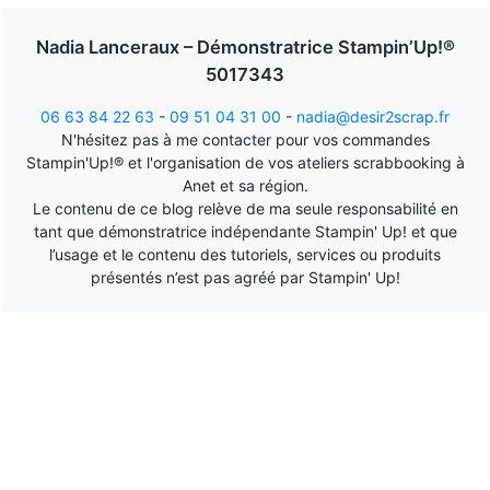
Nadia Lanceraux – Démonstratrice Stampin’Up!®
5017343
06 63 84 22 63
-
09 51 04 31 00
-
nadia@desir2scrap.fr
N'hésitez pas à me contacter pour vos commandes
Stampin'Up!® et l'organisation de vos ateliers scrabbooking à
Anet et sa région.
Le contenu de ce blog relève de ma seule responsabilité en
tant que démonstratrice indépendante Stampin' Up! et que
l’usage et le contenu des tutoriels, services ou produits
présentés n’est pas agréé par Stampin' Up!