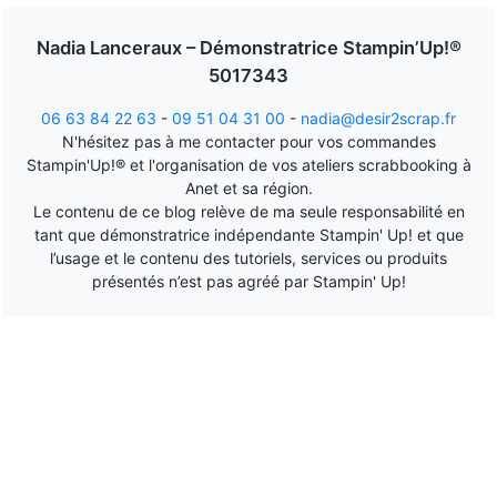
Nadia Lanceraux – Démonstratrice Stampin’Up!®
5017343
06 63 84 22 63
-
09 51 04 31 00
-
nadia@desir2scrap.fr
N'hésitez pas à me contacter pour vos commandes
Stampin'Up!® et l'organisation de vos ateliers scrabbooking à
Anet et sa région.
Le contenu de ce blog relève de ma seule responsabilité en
tant que démonstratrice indépendante Stampin' Up! et que
l’usage et le contenu des tutoriels, services ou produits
présentés n’est pas agréé par Stampin' Up!