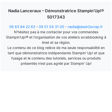
Nadia Lanceraux – Démonstratrice Stampin’Up!®
5017343
06 63 84 22 63
-
09 51 04 31 00
-
nadia@desir2scrap.fr
N'hésitez pas à me contacter pour vos commandes
Stampin'Up!® et l'organisation de vos ateliers scrabbooking à
Anet et sa région.
Le contenu de ce blog relève de ma seule responsabilité en
tant que démonstratrice indépendante Stampin' Up! et que
l’usage et le contenu des tutoriels, services ou produits
présentés n’est pas agréé par Stampin' Up!