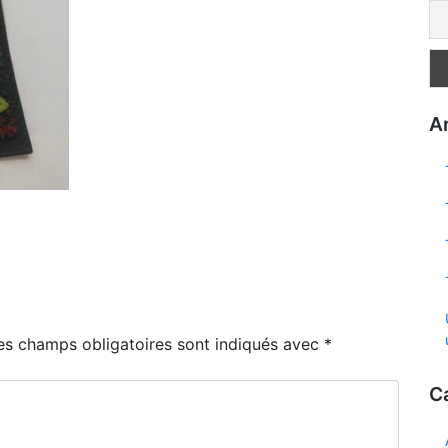
Ar
es champs obligatoires sont indiqués avec
*
C