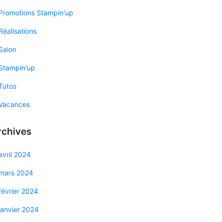
Promotions Stampin'up
Réalisations
Salon
Stampin'up
Tutos
Vacances
rchives
avril 2024
mars 2024
février 2024
janvier 2024