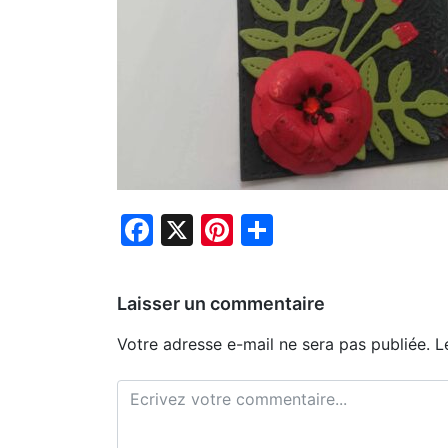
Facebook
X
Pinterest
Partager
Laisser un commentaire
Votre adresse e-mail ne sera pas publiée.
L