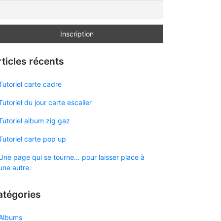
ticles récents
Tutoriel carte cadre
Tutoriel du jour carte escalier
Tutoriel album zig gaz
Tutoriel carte pop up
Une page qui se tourne… pour laisser place à
une autre.
atégories
Albums