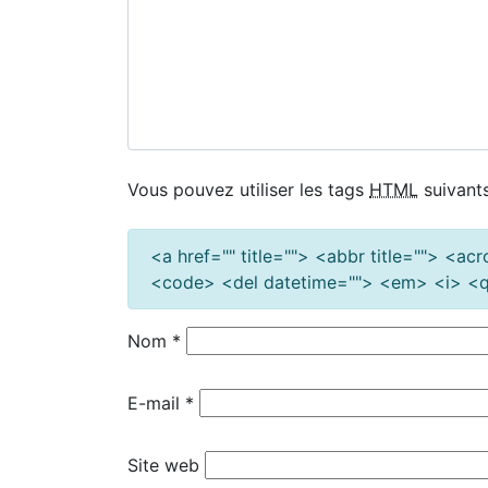
Vous pouvez utiliser les tags
HTML
suivants
<a href="" title=""> <abbr title=""> <a
<code> <del datetime=""> <em> <i> <q 
Nom
*
E-mail
*
Site web