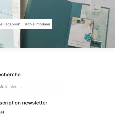
ive Facebook
Tuto à imprimer
echerche
scription newsletter
ail