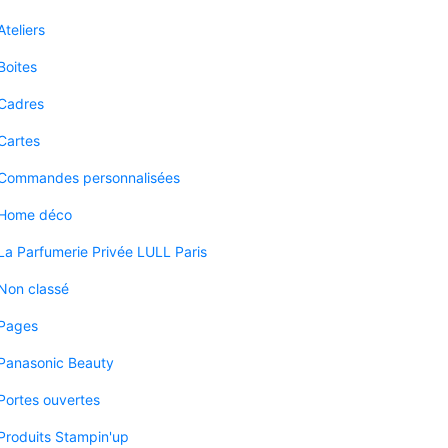
Ateliers
Boites
Cadres
Cartes
Commandes personnalisées
Home déco
La Parfumerie Privée LULL Paris
Non classé
Pages
Panasonic Beauty
Portes ouvertes
Produits Stampin'up