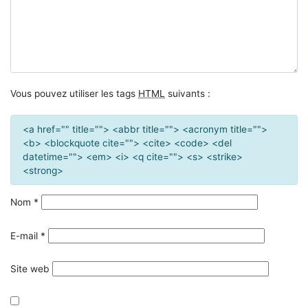
Vous pouvez utiliser les tags
HTML
suivants :
<a href="" title=""> <abbr title=""> <acronym title="">
<b> <blockquote cite=""> <cite> <code> <del
datetime=""> <em> <i> <q cite=""> <s> <strike>
<strong>
Nom
*
E-mail
*
Site web