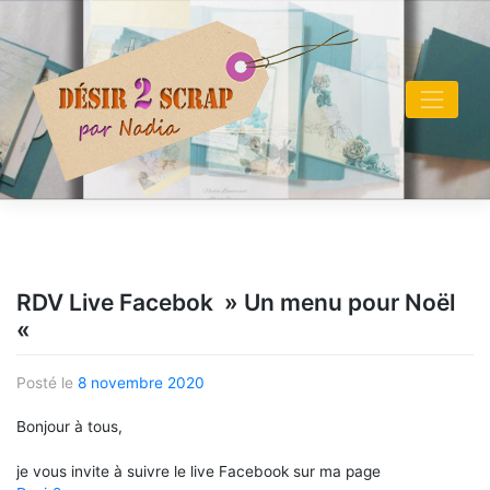
Skip
to
content
RDV Live Facebok » Un menu pour Noël
«
Posté le
8 novembre 2020
Bonjour à tous,
je vous invite à suivre le live Facebook sur ma page