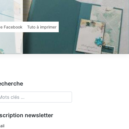
ive Facebook
Tuto à imprimer
echerche
scription newsletter
ail