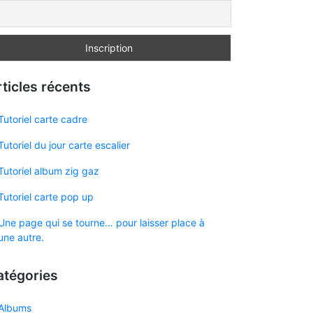
ticles récents
Tutoriel carte cadre
Tutoriel du jour carte escalier
Tutoriel album zig gaz
Tutoriel carte pop up
Une page qui se tourne… pour laisser place à
une autre.
atégories
Albums