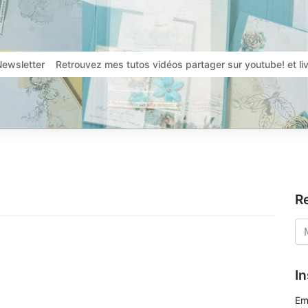
Newsletter
Retrouvez mes tutos vidéos partager sur youtube! et l
R
In
Em