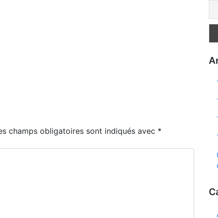
Ar
es champs obligatoires sont indiqués avec
*
C