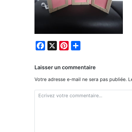
Facebook
X
Pinterest
Partager
Laisser un commentaire
Votre adresse e-mail ne sera pas publiée.
L