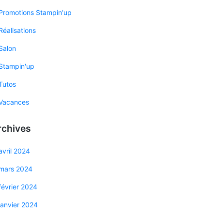
Promotions Stampin'up
Réalisations
Salon
Stampin'up
Tutos
Vacances
rchives
avril 2024
mars 2024
février 2024
janvier 2024