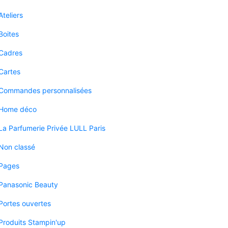
Ateliers
Boites
Cadres
Cartes
Commandes personnalisées
Home déco
La Parfumerie Privée LULL Paris
Non classé
Pages
Panasonic Beauty
Portes ouvertes
Produits Stampin'up