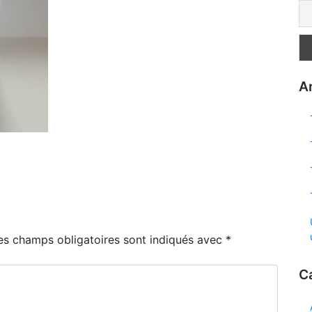
Ar
es champs obligatoires sont indiqués avec
*
C