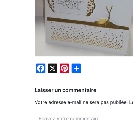
Facebook
X
Pinterest
Partager
Laisser un commentaire
Votre adresse e-mail ne sera pas publiée.
L