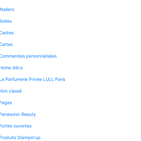
Ateliers
Boites
Cadres
Cartes
Commandes personnalisées
Home déco
La Parfumerie Privée LULL Paris
Non classé
Pages
Panasonic Beauty
Portes ouvertes
Produits Stampin'up