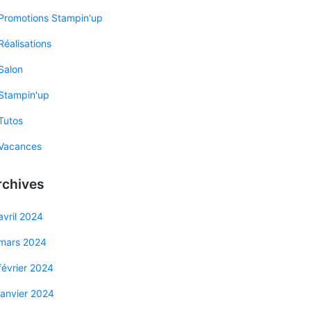
Promotions Stampin'up
Réalisations
Salon
Stampin'up
Tutos
Vacances
rchives
avril 2024
mars 2024
février 2024
janvier 2024