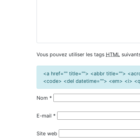
Vous pouvez utiliser les tags
HTML
suivants
<a href="" title=""> <abbr title=""> <a
<code> <del datetime=""> <em> <i> <q 
Nom
*
E-mail
*
Site web