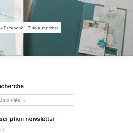
ive Facebook
Tuto à imprimer
echerche
scription newsletter
ail