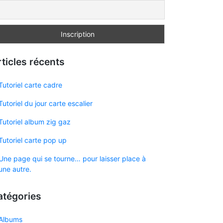
ticles récents
Tutoriel carte cadre
Tutoriel du jour carte escalier
Tutoriel album zig gaz
Tutoriel carte pop up
Une page qui se tourne… pour laisser place à
une autre.
atégories
Albums