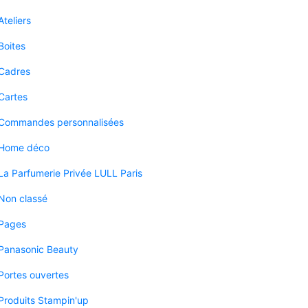
Ateliers
Boites
Cadres
Cartes
Commandes personnalisées
Home déco
La Parfumerie Privée LULL Paris
Non classé
Pages
Panasonic Beauty
Portes ouvertes
Produits Stampin'up