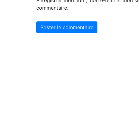
Enregistrer mon nom, mon e-mail et mon si
commentaire.