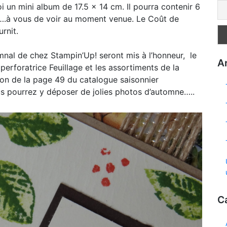
 un mini album de 17.5 x 14 cm. Il pourra contenir 6
es….à vous de voir au moment venue. Le Coût de
urnit.
nal de chez Stampin’Up! seront mis à l’honneur, le
Ar
perforatrice Feuillage et les assortiments de la
tion de la page 49 du catalogue saisonnier
s pourrez y déposer de jolies photos d’automne…..
C