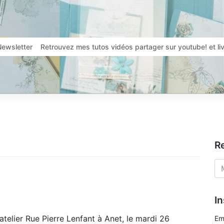
Newsletter
Retrouvez mes tutos vidéos partager sur youtube! et l
R
In
telier Rue Pierre Lenfant à Anet, le mardi 26
Em