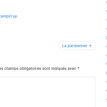
tampin'up
La parisienne!
es champs obligatoires sont indiqués avec
*