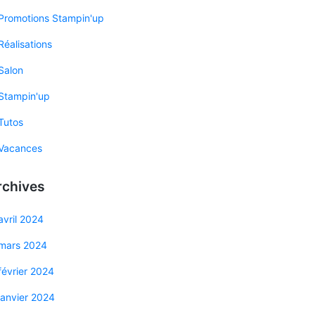
Promotions Stampin'up
Réalisations
Salon
Stampin'up
Tutos
Vacances
rchives
avril 2024
mars 2024
février 2024
janvier 2024