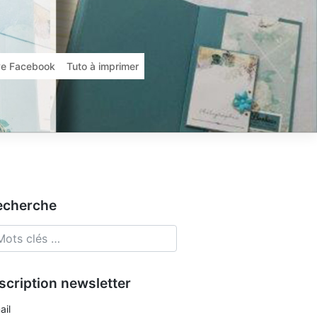
ive Facebook
Tuto à imprimer
echerche
scription newsletter
ail