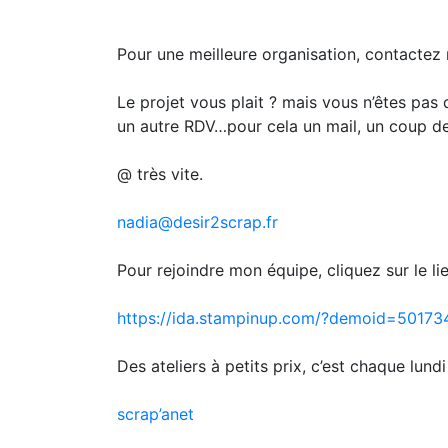
Pour une meilleure organisation, contactez 
Le projet vous plait ? mais vous n’êtes pas 
un autre RDV…pour cela un mail, un coup de 
@ très vite.
nadia@desir2scrap.fr
Pour rejoindre mon équipe, cliquez sur le lie
https://ida.stampinup.com/?demoid=50173
Des ateliers à petits prix, c’est chaque lund
scrap’anet