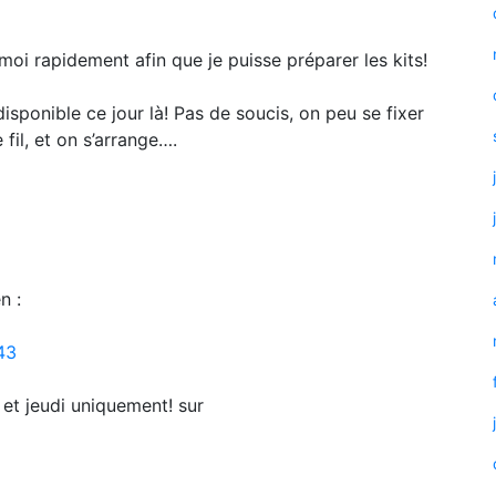
moi rapidement afin que je puisse préparer les kits!
disponible ce jour là! Pas de soucis, on peu se fixer
fil, et on s’arrange….
n :
43
i et jeudi uniquement! sur