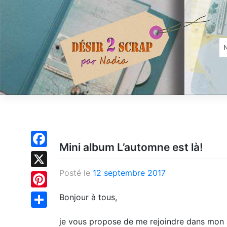
Skip
to
content
Mini album L’automne est là!
Facebook
Posté le
12 septembre 2017
X
Pinterest
Bonjour à tous,
Partager
je vous propose de me rejoindre dans mon a