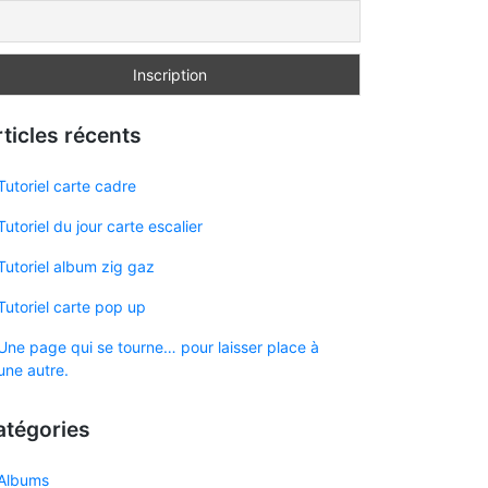
ticles récents
Tutoriel carte cadre
Tutoriel du jour carte escalier
Tutoriel album zig gaz
Tutoriel carte pop up
Une page qui se tourne… pour laisser place à
une autre.
atégories
Albums