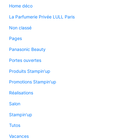
Home déco
La Parfumerie Privée LULL Paris
Non classé
Pages
Panasonic Beauty
Portes ouvertes
Produits Stampin'up
Promotions Stampin'up
Réalisations
Salon
Stampin'up
Tutos
Vacances