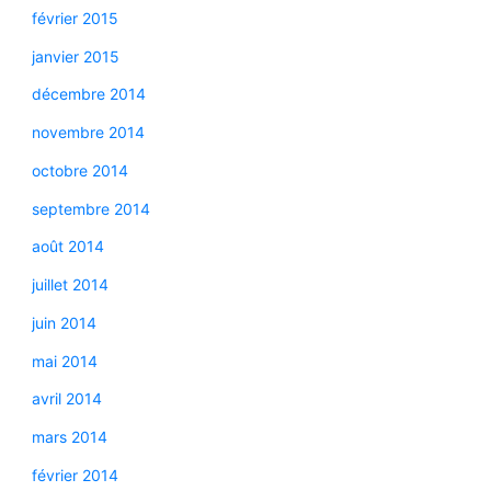
février 2015
janvier 2015
décembre 2014
novembre 2014
octobre 2014
septembre 2014
août 2014
juillet 2014
juin 2014
mai 2014
avril 2014
mars 2014
février 2014