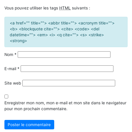
Vous pouvez utiliser les tags
HTML
suivants :
<a href="" title=""> <abbr title=""> <acronym title="">
<b> <blockquote cite=""> <cite> <code> <del
datetime=""> <em> <i> <q cite=""> <s> <strike>
<strong>
Nom
*
E-mail
*
Site web
Enregistrer mon nom, mon e-mail et mon site dans le navigateur
pour mon prochain commentaire.