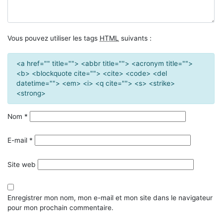
Vous pouvez utiliser les tags
HTML
suivants :
<a href="" title=""> <abbr title=""> <acronym title="">
<b> <blockquote cite=""> <cite> <code> <del
datetime=""> <em> <i> <q cite=""> <s> <strike>
<strong>
Nom
*
E-mail
*
Site web
Enregistrer mon nom, mon e-mail et mon site dans le navigateur
pour mon prochain commentaire.