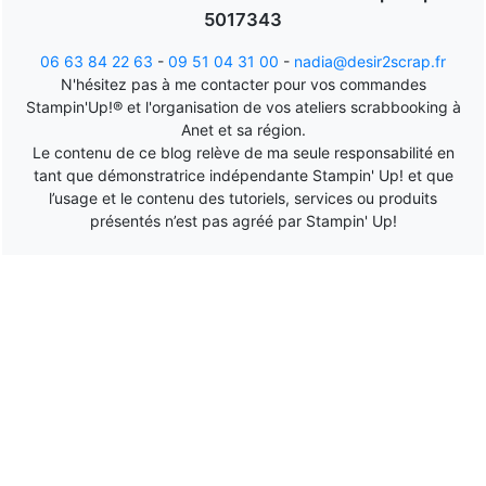
5017343
06 63 84 22 63
-
09 51 04 31 00
-
nadia@desir2scrap.fr
N'hésitez pas à me contacter pour vos commandes
Stampin'Up!® et l'organisation de vos ateliers scrabbooking à
Anet et sa région.
Le contenu de ce blog relève de ma seule responsabilité en
tant que démonstratrice indépendante Stampin' Up! et que
l’usage et le contenu des tutoriels, services ou produits
présentés n’est pas agréé par Stampin' Up!