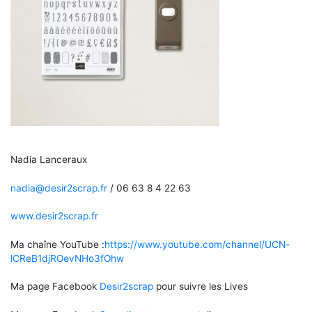
Nadia Lanceraux
nadia@desir2scrap.fr
/ 06 63 8 4 22 63
www.desir2scrap.fr
Ma chaîne YouTube :
https://www.youtube.com/channel/UCN-
lCReB1djROevNHo3fOhw
Ma page Facebook
Desir2scrap
pour suivre les Lives