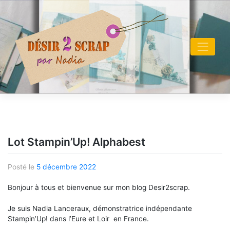
Skip
to
content
Lot Stampin’Up! Alphabest
Posté le
5 décembre 2022
Bonjour à tous et bienvenue sur mon blog Desir2scrap.
Je suis Nadia Lanceraux, démonstratrice indépendante
Stampin’Up! dans l’Eure et Loir en France.