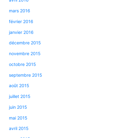
mars 2016
février 2016
janvier 2016
décembre 2015
novembre 2015
octobre 2015
septembre 2015
août 2015
juillet 2015
juin 2015
mai 2015
avril 2015