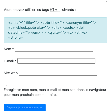
Vous pouvez utiliser les tags
HTML
suivants :
<a href="" title=""> <abbr title=""> <acronym title="">
<b> <blockquote cite=""> <cite> <code> <del
datetime=""> <em> <i> <q cite=""> <s> <strike>
<strong>
Nom
*
E-mail
*
Site web
Enregistrer mon nom, mon e-mail et mon site dans le navigateur
pour mon prochain commentaire.