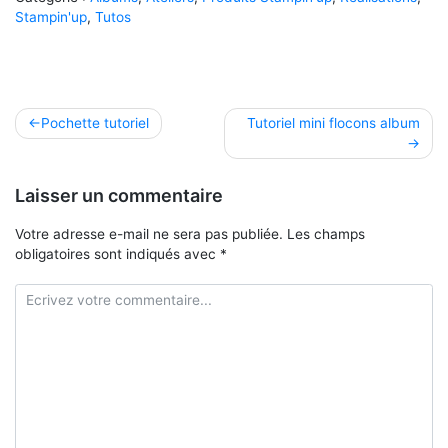
Stampin'up
,
Tutos
Navigation
Pochette tutoriel
Tutoriel mini flocons album
de
l’article
Laisser un commentaire
Votre adresse e-mail ne sera pas publiée.
Les champs
obligatoires sont indiqués avec
*