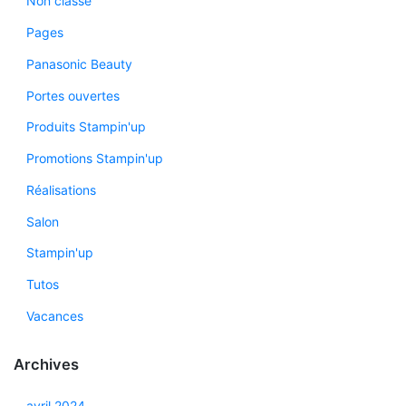
Non classé
Pages
Panasonic Beauty
Portes ouvertes
Produits Stampin'up
Promotions Stampin'up
Réalisations
Salon
Stampin'up
Tutos
Vacances
Archives
avril 2024