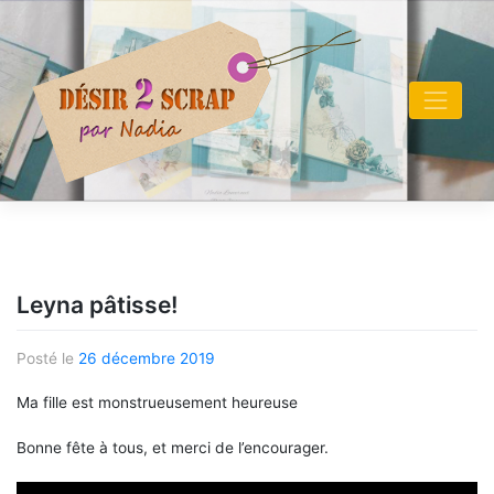
Skip
to
content
Leyna pâtisse!
Posté le
26 décembre 2019
Ma fille est monstrueusement heureuse
Bonne fête à tous, et merci de l’encourager.