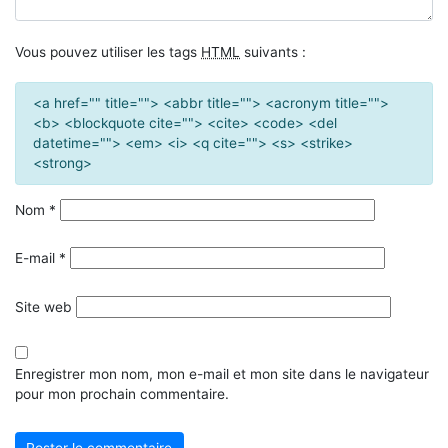
Vous pouvez utiliser les tags
HTML
suivants :
<a href="" title=""> <abbr title=""> <acronym title="">
<b> <blockquote cite=""> <cite> <code> <del
datetime=""> <em> <i> <q cite=""> <s> <strike>
<strong>
Nom
*
E-mail
*
Site web
Enregistrer mon nom, mon e-mail et mon site dans le navigateur
pour mon prochain commentaire.