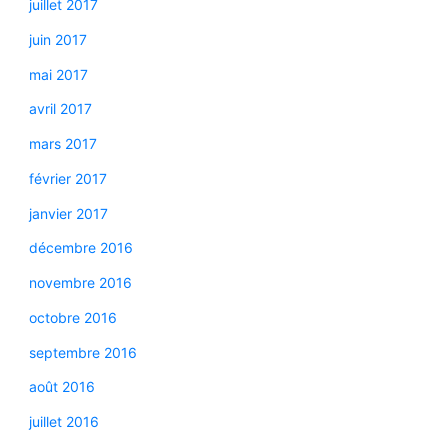
juillet 2017
juin 2017
mai 2017
avril 2017
mars 2017
février 2017
janvier 2017
décembre 2016
novembre 2016
octobre 2016
septembre 2016
août 2016
juillet 2016