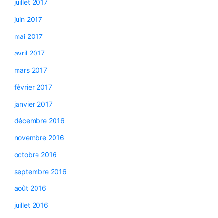
juillet 2017
juin 2017
mai 2017
avril 2017
mars 2017
février 2017
janvier 2017
décembre 2016
novembre 2016
octobre 2016
septembre 2016
août 2016
juillet 2016