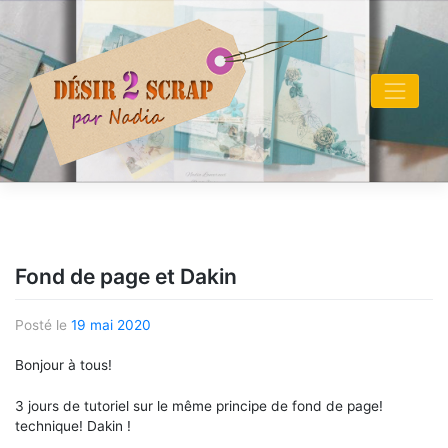
Skip
to
content
Fond de page et Dakin
Posté le
19 mai 2020
Bonjour à tous!
3 jours de tutoriel sur le même principe de fond de page!
technique! Dakin !