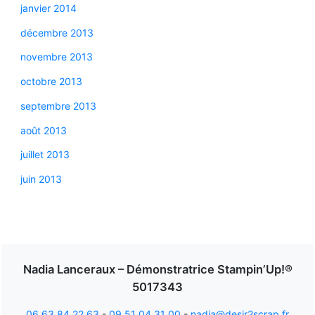
janvier 2014
décembre 2013
novembre 2013
octobre 2013
septembre 2013
août 2013
juillet 2013
juin 2013
Nadia Lanceraux – Démonstratrice Stampin’Up!®
5017343
06 63 84 22 63
-
09 51 04 31 00
-
nadia@desir2scrap.fr