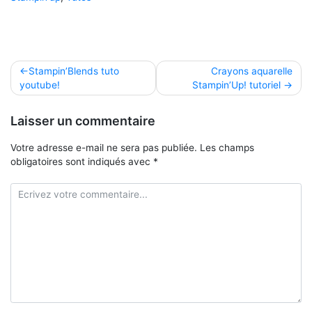
Navigation
Stampin’Blends tuto
Crayons aquarelle
youtube!
Stampin’Up! tutoriel
de
l’article
Laisser un commentaire
Votre adresse e-mail ne sera pas publiée.
Les champs
obligatoires sont indiqués avec
*