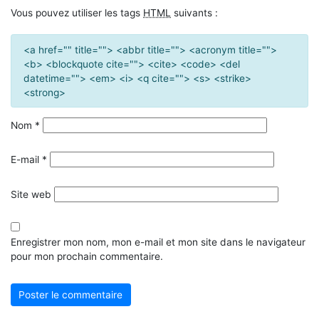
Vous pouvez utiliser les tags
HTML
suivants :
<a href="" title=""> <abbr title=""> <acronym title="">
<b> <blockquote cite=""> <cite> <code> <del
datetime=""> <em> <i> <q cite=""> <s> <strike>
<strong>
Nom
*
E-mail
*
Site web
Enregistrer mon nom, mon e-mail et mon site dans le navigateur
pour mon prochain commentaire.