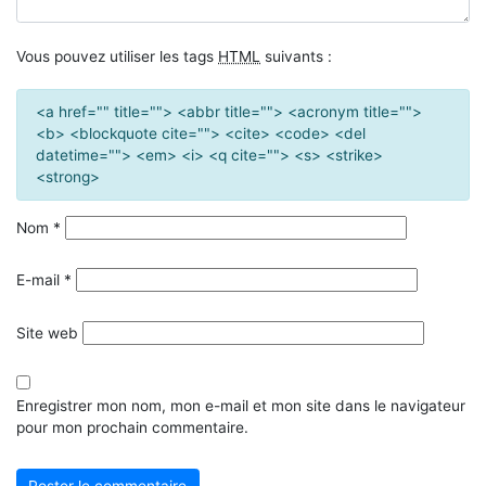
Vous pouvez utiliser les tags
HTML
suivants :
<a href="" title=""> <abbr title=""> <acronym title="">
<b> <blockquote cite=""> <cite> <code> <del
datetime=""> <em> <i> <q cite=""> <s> <strike>
<strong>
Nom
*
E-mail
*
Site web
Enregistrer mon nom, mon e-mail et mon site dans le navigateur
pour mon prochain commentaire.