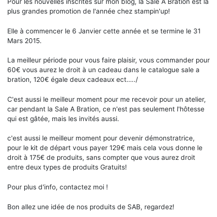
Pour les nouvelles inscrites sur mon blog, la Sale A Bration est la
plus grandes promotion de l'année chez stampin'up!
Elle à commencer le 6 Janvier cette année et se termine le 31
Mars 2015.
La meilleur période pour vous faire plaisir, vous commander pour
60€ vous aurez le droit à un cadeau dans le catalogue sale a
bration, 120€ égale deux cadeaux ect…../
C'est aussi le meilleur moment pour me recevoir pour un atelier,
car pendant la Sale A Bration, ce n'est pas seulement l'hôtesse
qui est gâtée, mais les invités aussi.
c'est aussi le meilleur moment pour devenir démonstratrice,
pour le kit de départ vous payer 129€ mais cela vous donne le
droit à 175€ de produits, sans compter que vous aurez droit
entre deux types de produits Gratuits!
Pour plus d'info, contactez moi !
Bon allez une idée de nos produits de SAB, regardez!