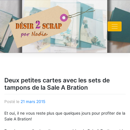
Skip
to
content
Deux petites cartes avec les sets de
tampons de la Sale A Bration
Posté le
21 mars 2015
Et oui, il ne vous reste plus que quelques jours pour profiter de la
Sale A Bration!