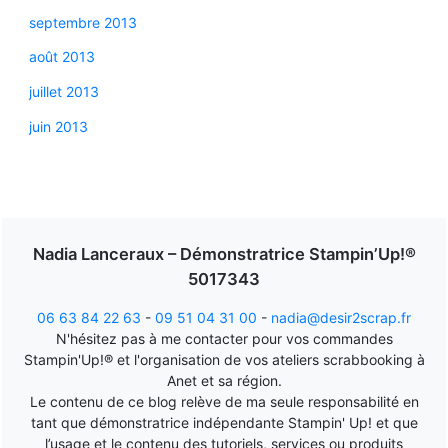
septembre 2013
août 2013
juillet 2013
juin 2013
Nadia Lanceraux – Démonstratrice Stampin’Up!®
5017343
06 63 84 22 63
-
09 51 04 31 00
-
nadia@desir2scrap.fr
N'hésitez pas à me contacter pour vos commandes
Stampin'Up!® et l'organisation de vos ateliers scrabbooking à
Anet et sa région.
Le contenu de ce blog relève de ma seule responsabilité en
tant que démonstratrice indépendante Stampin' Up! et que
l’usage et le contenu des tutoriels, services ou produits