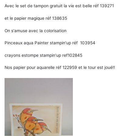
Avec le set de tampon gratuit la vie est belle réf 139271
et le papier magique réf 138635
On s'amuse avec la colorisation
Pinceaux aqua Painter stampin'up réf 103954
crayons estompe stampin'up ref102845
Nos papier pour aquarelle réf 122959 et le tour est joué!!