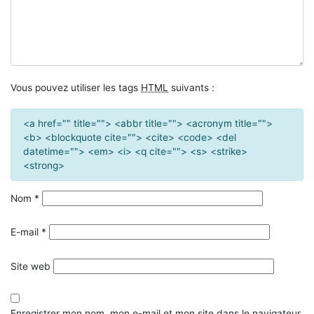
Vous pouvez utiliser les tags
HTML
suivants :
<a href="" title=""> <abbr title=""> <acronym title="">
<b> <blockquote cite=""> <cite> <code> <del
datetime=""> <em> <i> <q cite=""> <s> <strike>
<strong>
Nom
*
E-mail
*
Site web
Enregistrer mon nom, mon e-mail et mon site dans le navigateur