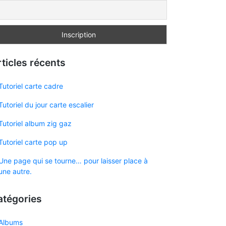
ticles récents
Tutoriel carte cadre
Tutoriel du jour carte escalier
Tutoriel album zig gaz
Tutoriel carte pop up
Une page qui se tourne… pour laisser place à
une autre.
atégories
Albums