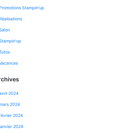
Promotions Stampin'up
Réalisations
Salon
Stampin'up
Tutos
Vacances
rchives
avril 2024
mars 2024
février 2024
janvier 2024