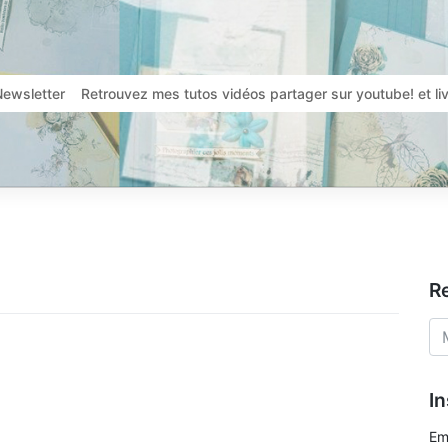
Newsletter
Retrouvez mes tutos vidéos partager sur youtube! et l
R
In
Em