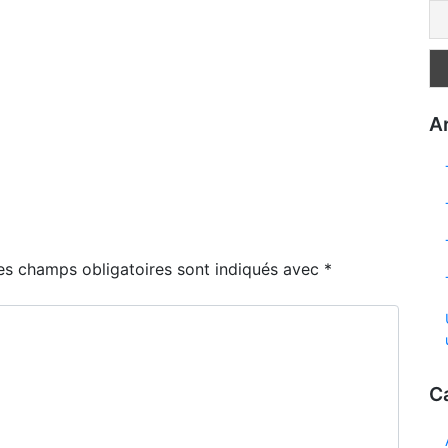
Ar
es champs obligatoires sont indiqués avec
*
C