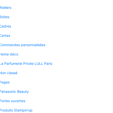
Ateliers
Boites
Cadres
Cartes
Commandes personnalisées
Home déco
La Parfumerie Privée LULL Paris
Non classé
Pages
Panasonic Beauty
Portes ouvertes
Produits Stampin'up