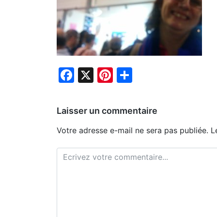
Facebook
X
Pinterest
Partager
Laisser un commentaire
Votre adresse e-mail ne sera pas publiée.
L