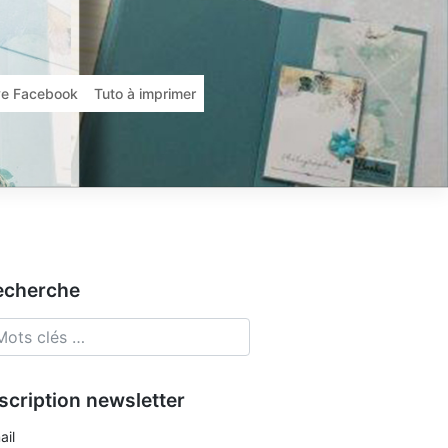
ive Facebook
Tuto à imprimer
echerche
scription newsletter
ail