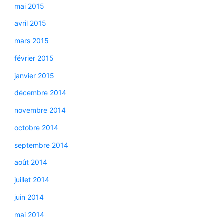
mai 2015
avril 2015
mars 2015
février 2015
janvier 2015
décembre 2014
novembre 2014
octobre 2014
septembre 2014
août 2014
juillet 2014
juin 2014
mai 2014