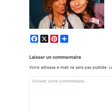
Facebook
X
Pinterest
Partager
Laisser un commentaire
Votre adresse e-mail ne sera pas publiée.
L