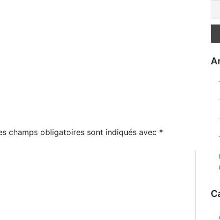
Ar
es champs obligatoires sont indiqués avec
*
C