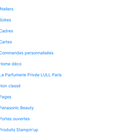
Ateliers
Boites
Cadres
Cartes
Commandes personnalisées
Home déco
La Parfumerie Privée LULL Paris
Non classé
Pages
Panasonic Beauty
Portes ouvertes
Produits Stampin'up