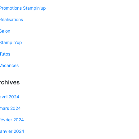
Promotions Stampin'up
Réalisations
Salon
Stampin'up
Tutos
Vacances
rchives
avril 2024
mars 2024
février 2024
janvier 2024