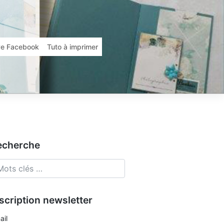
ive Facebook
Tuto à imprimer
echerche
scription newsletter
ail