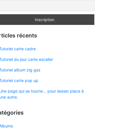
ticles récents
Tutoriel carte cadre
Tutoriel du jour carte escalier
Tutoriel album zig gaz
Tutoriel carte pop up
Une page qui se tourne… pour laisser place à
une autre.
atégories
Albums