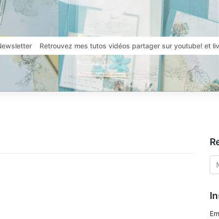
Newsletter
Retrouvez mes tutos vidéos partager sur youtube! et l
R
In
Em