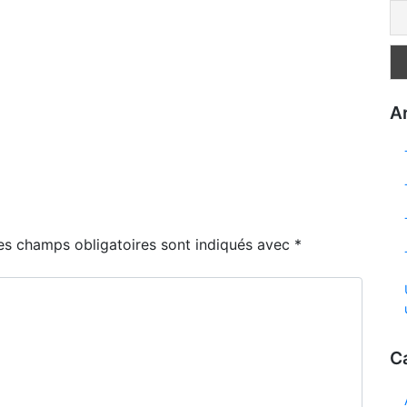
Ar
es champs obligatoires sont indiqués avec
*
C