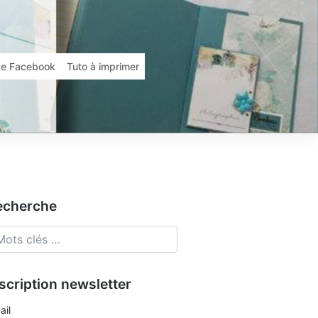
ive Facebook
Tuto à imprimer
echerche
scription newsletter
ail