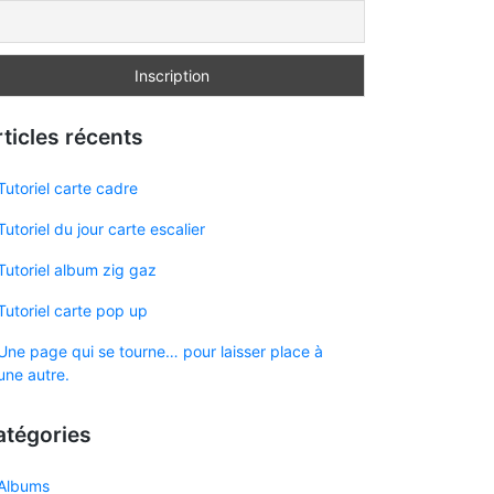
ticles récents
Tutoriel carte cadre
Tutoriel du jour carte escalier
Tutoriel album zig gaz
Tutoriel carte pop up
Une page qui se tourne… pour laisser place à
une autre.
atégories
Albums