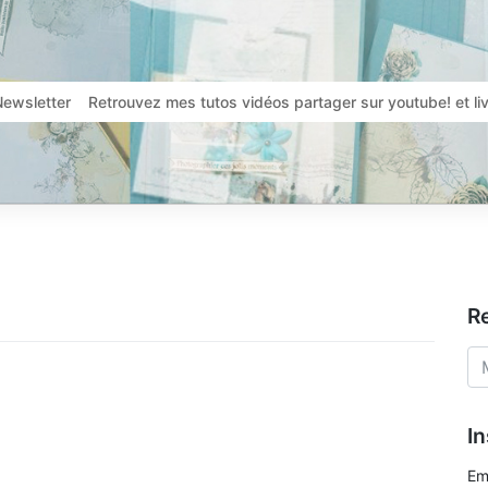
Newsletter
Retrouvez mes tutos vidéos partager sur youtube! et l
R
In
Em