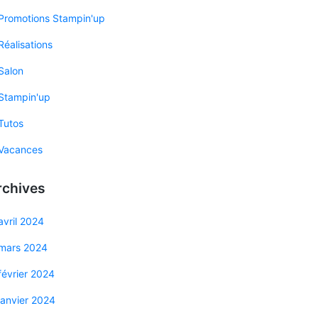
Promotions Stampin'up
Réalisations
Salon
Stampin'up
Tutos
Vacances
rchives
avril 2024
mars 2024
février 2024
janvier 2024