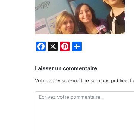
Facebook
X
Pinterest
Partager
Laisser un commentaire
Votre adresse e-mail ne sera pas publiée.
L