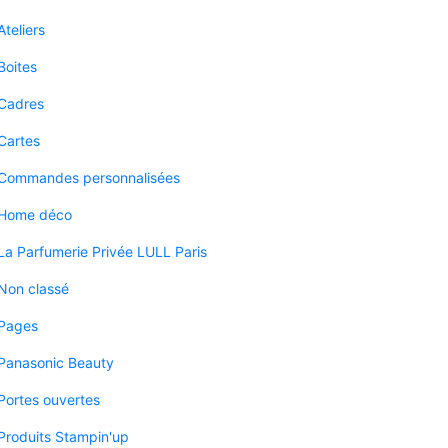
Ateliers
Boites
Cadres
Cartes
Commandes personnalisées
Home déco
La Parfumerie Privée LULL Paris
Non classé
Pages
Panasonic Beauty
Portes ouvertes
Produits Stampin'up