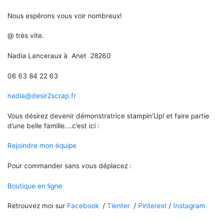
Nous espérons vous voir nombreux!
@ très vite.
Nadia Lanceraux à Anet 28260
06 63 84 22 63
nadia@desir2scrap.fr
Vous désirez devenir démonstratrice stampin’Up! et faire partie
d’une belle famille….c’est ici :
Rejoindre mon équipe
Pour commander sans vous déplacez :
Boutique en ligne
Retrouvez moi sur
Facebook
/
Tlenter
/
Pinterest
/
Instagram