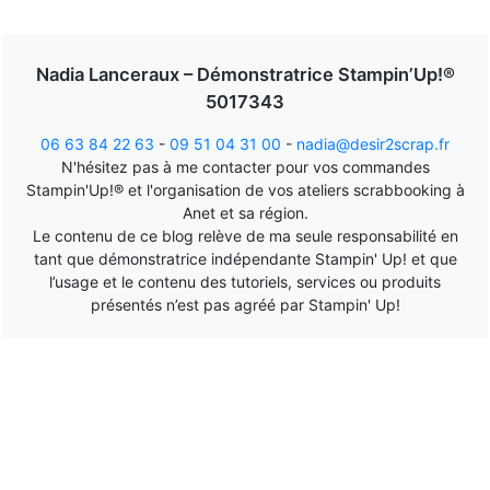
Nadia Lanceraux – Démonstratrice Stampin’Up!®
5017343
06 63 84 22 63
-
09 51 04 31 00
-
nadia@desir2scrap.fr
N'hésitez pas à me contacter pour vos commandes
Stampin'Up!® et l'organisation de vos ateliers scrabbooking à
Anet et sa région.
Le contenu de ce blog relève de ma seule responsabilité en
tant que démonstratrice indépendante Stampin' Up! et que
l’usage et le contenu des tutoriels, services ou produits
présentés n’est pas agréé par Stampin' Up!