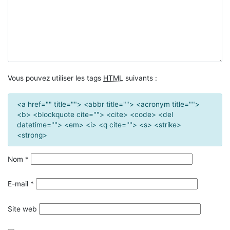
Vous pouvez utiliser les tags
HTML
suivants :
<a href="" title=""> <abbr title=""> <acronym title="">
<b> <blockquote cite=""> <cite> <code> <del
datetime=""> <em> <i> <q cite=""> <s> <strike>
<strong>
Nom
*
E-mail
*
Site web