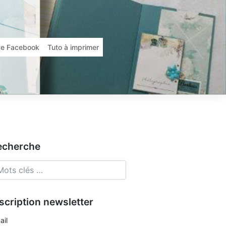
ive Facebook
Tuto à imprimer
echerche
scription newsletter
ail