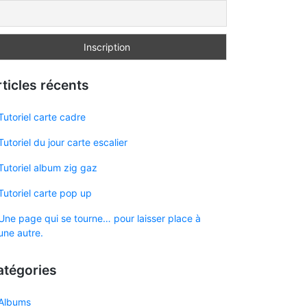
ticles récents
Tutoriel carte cadre
Tutoriel du jour carte escalier
Tutoriel album zig gaz
Tutoriel carte pop up
Une page qui se tourne… pour laisser place à
une autre.
atégories
Albums