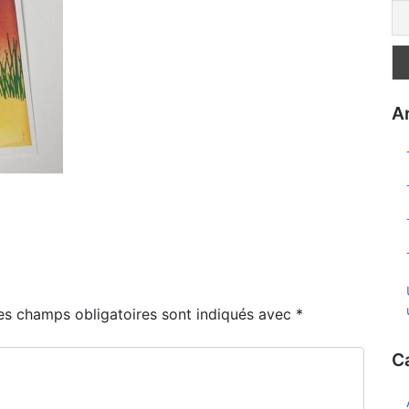
Ar
es champs obligatoires sont indiqués avec
*
C