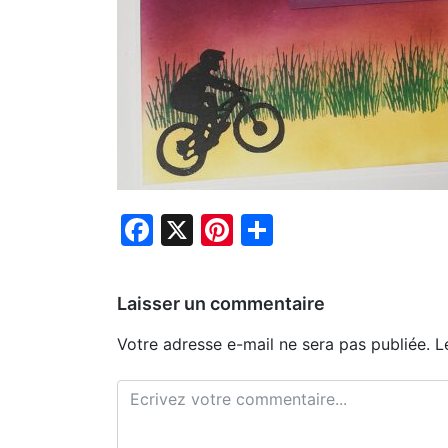
Facebook
X
Pinterest
Partager
Laisser un commentaire
Votre adresse e-mail ne sera pas publiée.
L