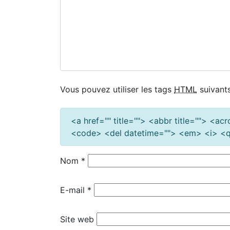
Vous pouvez utiliser les tags
HTML
suivants
<a href="" title=""> <abbr title=""> <a
<code> <del datetime=""> <em> <i> <q 
Nom
*
E-mail
*
Site web