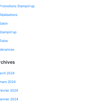
Promotions Stampin'up
Réalisations
Salon
Stampin'up
Tutos
Vacances
rchives
avril 2024
mars 2024
février 2024
janvier 2024