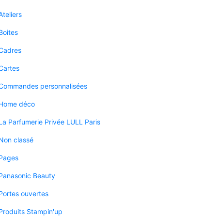
Ateliers
Boites
Cadres
Cartes
Commandes personnalisées
Home déco
La Parfumerie Privée LULL Paris
Non classé
Pages
Panasonic Beauty
Portes ouvertes
Produits Stampin'up