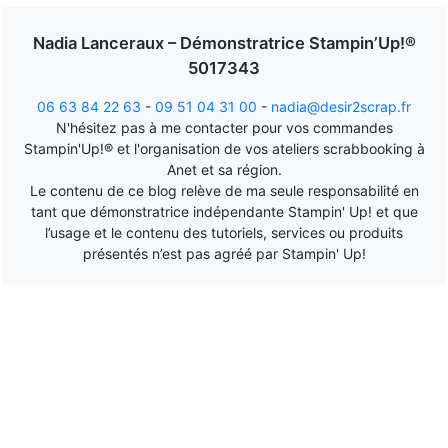
Nadia Lanceraux – Démonstratrice Stampin’Up!®
5017343
06 63 84 22 63
-
09 51 04 31 00
-
nadia@desir2scrap.fr
N'hésitez pas à me contacter pour vos commandes
Stampin'Up!® et l'organisation de vos ateliers scrabbooking à
Anet et sa région.
Le contenu de ce blog relève de ma seule responsabilité en
tant que démonstratrice indépendante Stampin' Up! et que
l’usage et le contenu des tutoriels, services ou produits
présentés n’est pas agréé par Stampin' Up!