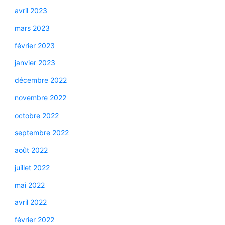
avril 2023
mars 2023
février 2023
janvier 2023
décembre 2022
novembre 2022
octobre 2022
septembre 2022
août 2022
juillet 2022
mai 2022
avril 2022
février 2022