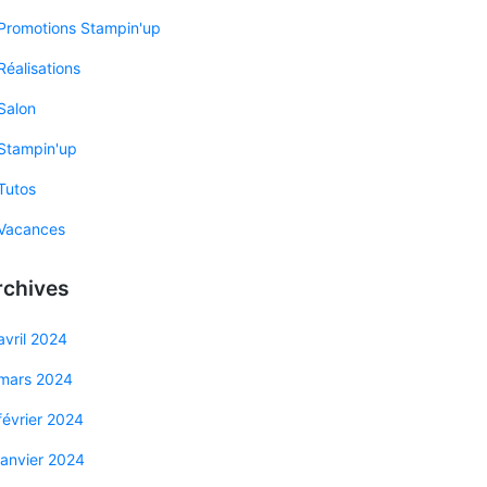
Promotions Stampin'up
Réalisations
Salon
Stampin'up
Tutos
Vacances
rchives
avril 2024
mars 2024
février 2024
janvier 2024