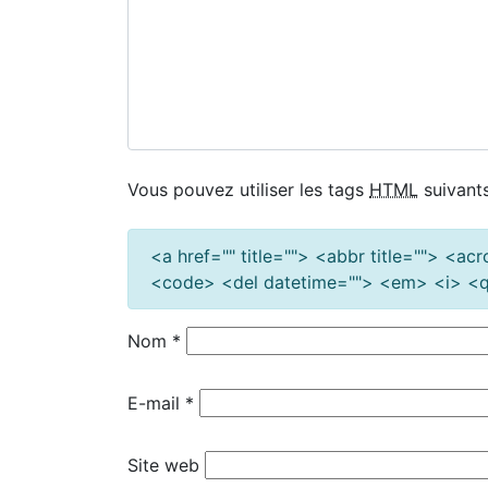
Vous pouvez utiliser les tags
HTML
suivants
<a href="" title=""> <abbr title=""> <a
<code> <del datetime=""> <em> <i> <q 
Nom
*
E-mail
*
Site web