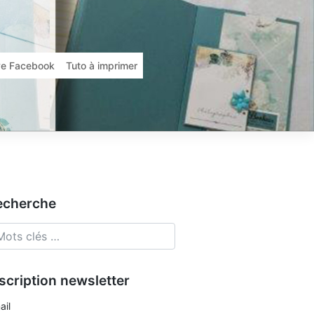
ive Facebook
Tuto à imprimer
echerche
scription newsletter
ail