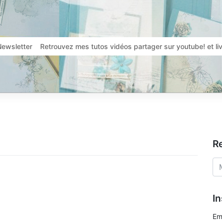
Newsletter
Retrouvez mes tutos vidéos partager sur youtube! et l
R
In
Em