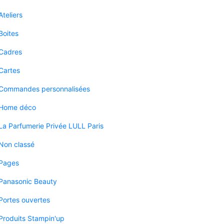
Ateliers
Boites
Cadres
Cartes
Commandes personnalisées
Home déco
La Parfumerie Privée LULL Paris
Non classé
Pages
Panasonic Beauty
Portes ouvertes
Produits Stampin'up