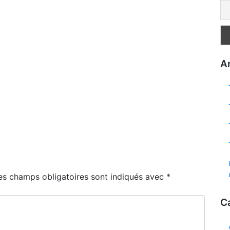
Ar
es champs obligatoires sont indiqués avec
*
C