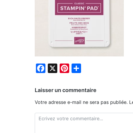
Facebook
X
Pinterest
Partager
Laisser un commentaire
Votre adresse e-mail ne sera pas publiée.
L