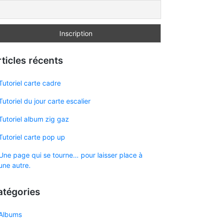
ticles récents
Tutoriel carte cadre
Tutoriel du jour carte escalier
Tutoriel album zig gaz
Tutoriel carte pop up
Une page qui se tourne… pour laisser place à
une autre.
atégories
Albums