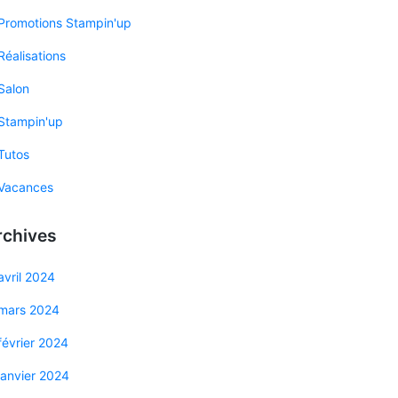
Promotions Stampin'up
Réalisations
Salon
Stampin'up
Tutos
Vacances
rchives
avril 2024
mars 2024
février 2024
janvier 2024