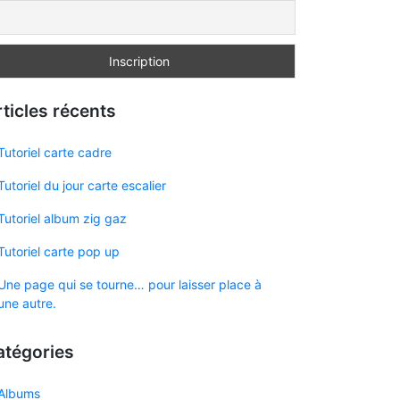
ticles récents
Tutoriel carte cadre
Tutoriel du jour carte escalier
Tutoriel album zig gaz
Tutoriel carte pop up
Une page qui se tourne… pour laisser place à
une autre.
atégories
Albums