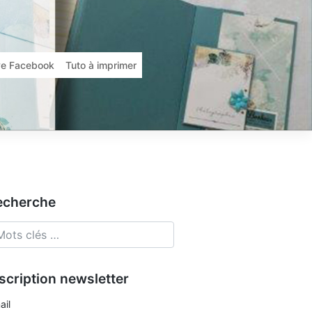
ive Facebook
Tuto à imprimer
echerche
scription newsletter
ail