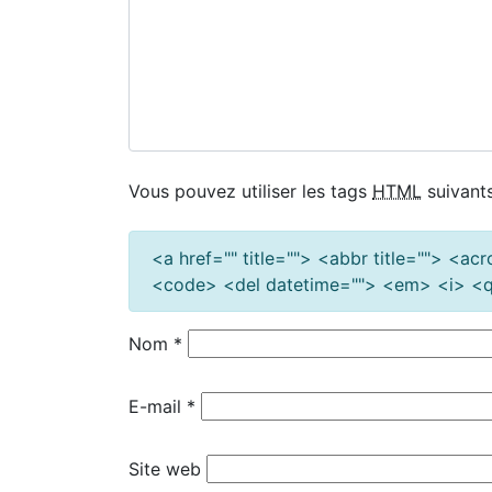
Vous pouvez utiliser les tags
HTML
suivants
<a href="" title=""> <abbr title=""> <a
<code> <del datetime=""> <em> <i> <q 
Nom
*
E-mail
*
Site web