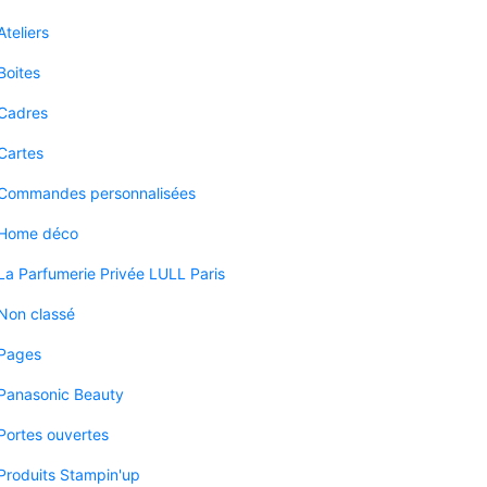
Ateliers
Boites
Cadres
Cartes
Commandes personnalisées
Home déco
La Parfumerie Privée LULL Paris
Non classé
Pages
Panasonic Beauty
Portes ouvertes
Produits Stampin'up