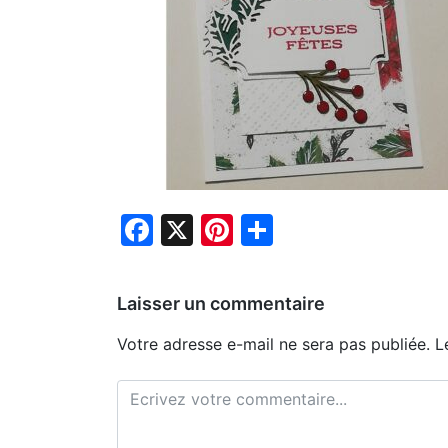
Facebook
X
Pinterest
Partager
Laisser un commentaire
Votre adresse e-mail ne sera pas publiée.
L