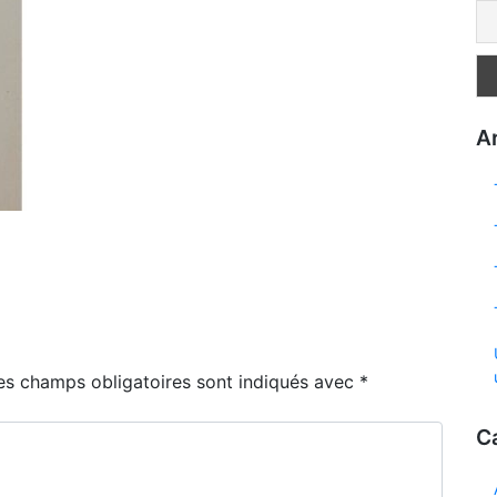
Ar
es champs obligatoires sont indiqués avec
*
C