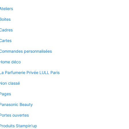
Ateliers
Boites
Cadres
Cartes
Commandes personnalisées
Home déco
La Parfumerie Privée LULL Paris
Non classé
Pages
Panasonic Beauty
Portes ouvertes
Produits Stampin'up