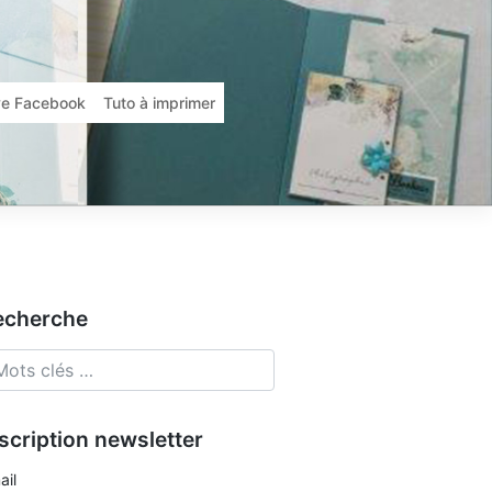
ive Facebook
Tuto à imprimer
echerche
scription newsletter
ail