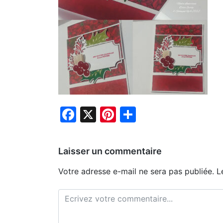
Facebook
X
Pinterest
Partager
Laisser un commentaire
Votre adresse e-mail ne sera pas publiée.
L