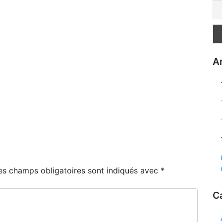
Ar
es champs obligatoires sont indiqués avec
*
C