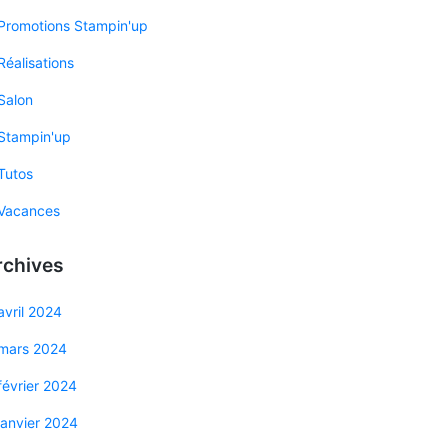
Promotions Stampin'up
Réalisations
Salon
Stampin'up
Tutos
Vacances
rchives
avril 2024
mars 2024
février 2024
janvier 2024