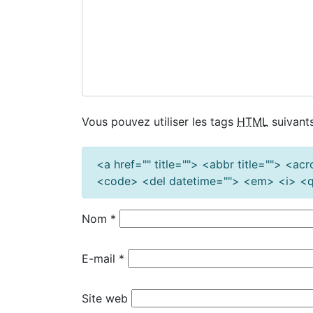
Vous pouvez utiliser les tags
HTML
suivants
<a href="" title=""> <abbr title=""> <a
<code> <del datetime=""> <em> <i> <q 
Nom
*
E-mail
*
Site web