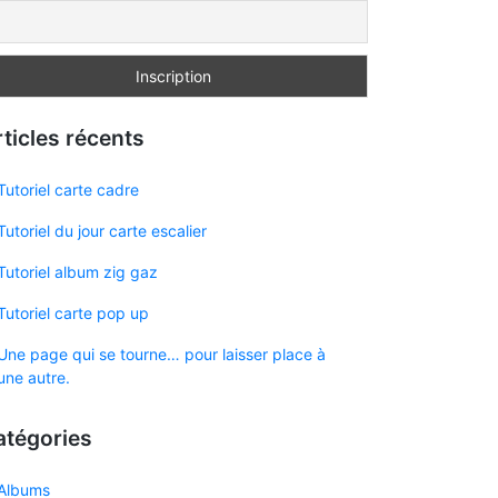
ticles récents
Tutoriel carte cadre
Tutoriel du jour carte escalier
Tutoriel album zig gaz
Tutoriel carte pop up
Une page qui se tourne… pour laisser place à
une autre.
atégories
Albums