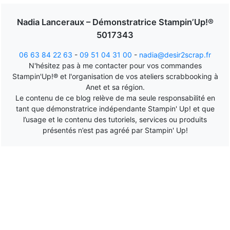
Nadia Lanceraux – Démonstratrice Stampin’Up!®
5017343
06 63 84 22 63
-
09 51 04 31 00
-
nadia@desir2scrap.fr
N'hésitez pas à me contacter pour vos commandes
Stampin'Up!® et l'organisation de vos ateliers scrabbooking à
Anet et sa région.
Le contenu de ce blog relève de ma seule responsabilité en
tant que démonstratrice indépendante Stampin' Up! et que
l’usage et le contenu des tutoriels, services ou produits
présentés n’est pas agréé par Stampin' Up!