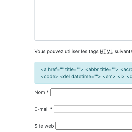
Vous pouvez utiliser les tags
HTML
suivants
<a href="" title=""> <abbr title=""> <a
<code> <del datetime=""> <em> <i> <q 
Nom
*
E-mail
*
Site web