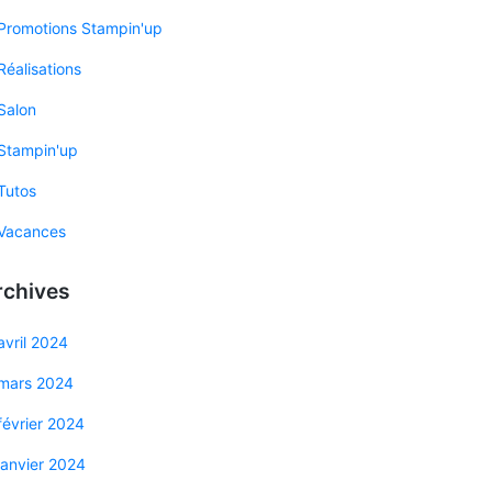
Promotions Stampin'up
Réalisations
Salon
Stampin'up
Tutos
Vacances
rchives
avril 2024
mars 2024
février 2024
janvier 2024