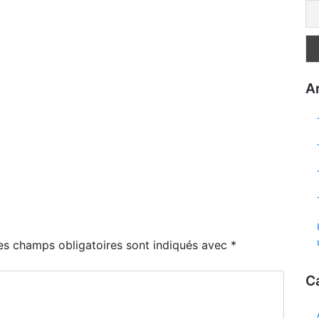
Ar
es champs obligatoires sont indiqués avec
*
C