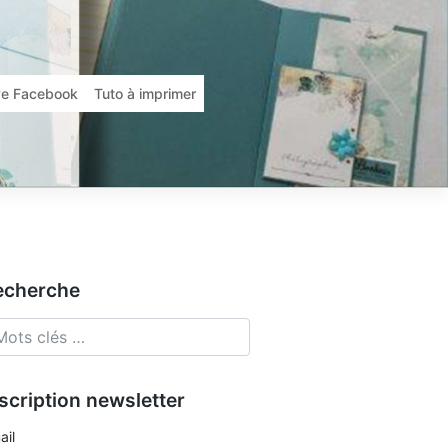
ive Facebook
Tuto à imprimer
echerche
scription newsletter
ail