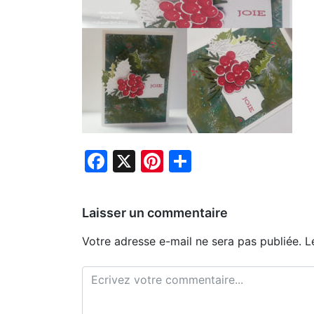
Facebook
X
Pinterest
Partager
Laisser un commentaire
Votre adresse e-mail ne sera pas publiée.
L