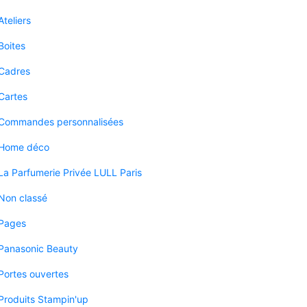
Ateliers
Boites
Cadres
Cartes
Commandes personnalisées
Home déco
La Parfumerie Privée LULL Paris
Non classé
Pages
Panasonic Beauty
Portes ouvertes
Produits Stampin'up