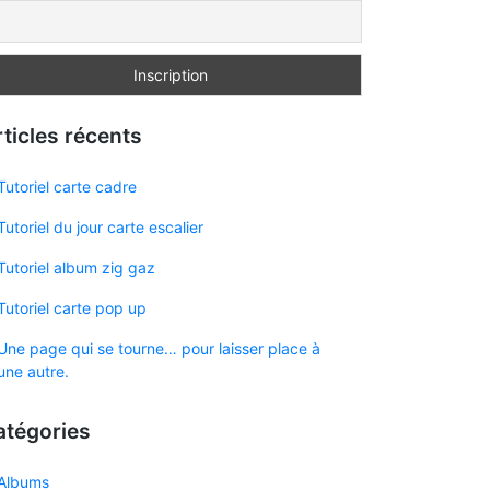
ticles récents
Tutoriel carte cadre
Tutoriel du jour carte escalier
Tutoriel album zig gaz
Tutoriel carte pop up
Une page qui se tourne… pour laisser place à
une autre.
atégories
Albums