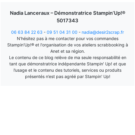
Nadia Lanceraux – Démonstratrice Stampin’Up!®
5017343
06 63 84 22 63
-
09 51 04 31 00
-
nadia@desir2scrap.fr
N'hésitez pas à me contacter pour vos commandes
Stampin'Up!® et l'organisation de vos ateliers scrabbooking à
Anet et sa région.
Le contenu de ce blog relève de ma seule responsabilité en
tant que démonstratrice indépendante Stampin' Up! et que
l’usage et le contenu des tutoriels, services ou produits
présentés n’est pas agréé par Stampin' Up!