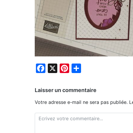
Facebook
X
Pinterest
Partager
Laisser un commentaire
Votre adresse e-mail ne sera pas publiée.
L