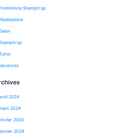
Promotions Stampin'up
Réalisations
Salon
Stampin'up
Tutos
Vacances
rchives
avril 2024
mars 2024
février 2024
janvier 2024